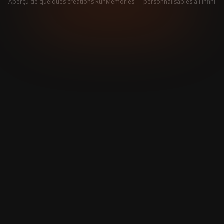
Aperçu de quelques créations RunMemories — personnalisables à l'infini